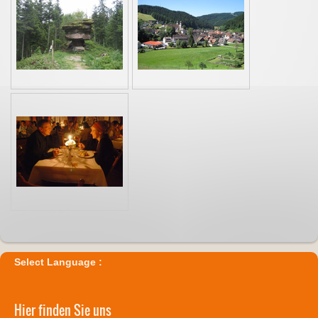
Select Language :
Hier finden Sie uns