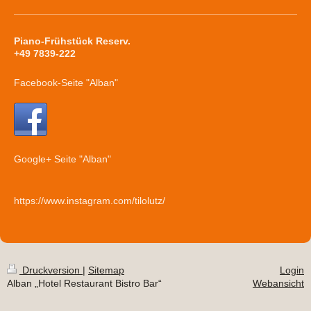
Piano-Frühstück Reserv.
+49 7839-222
Facebook-Seite "Alban"
Google+ Seite "Alban"
https://www.instagram.com/tilolutz/
Druckversion
|
Sitemap
Login
Alban „Hotel Restaurant Bistro Bar“
Webansicht